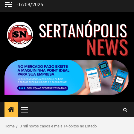
07/08/2026
Home
3 mil novos casos e mais 14 óbitos no Estado