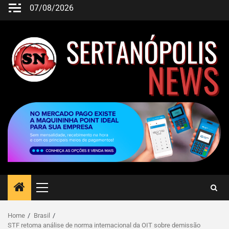
07/08/2026
Home
Brasil
STF retoma análise de norma internacional da OIT sobre demissão