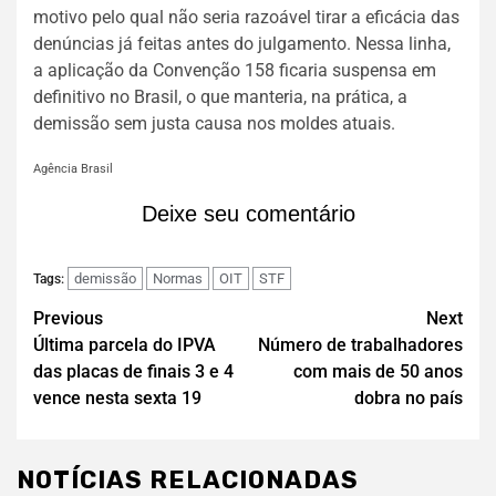
motivo pelo qual não seria razoável tirar a eficácia das
denúncias já feitas antes do julgamento. Nessa linha,
a aplicação da Convenção 158 ficaria suspensa em
definitivo no Brasil, o que manteria, na prática, a
demissão sem justa causa nos moldes atuais.
Agência Brasil
Deixe seu comentário
demissão
Normas
OIT
STF
Tags:
Previous
Next
Última parcela do IPVA
Número de trabalhadores
das placas de finais 3 e 4
com mais de 50 anos
vence nesta sexta 19
dobra no país
NOTÍCIAS RELACIONADAS