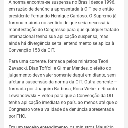
A norma encontra-se suspensa no Brasil desde 1996,
em razão de denúncia apresentada à OIT pelo então
presidente Fernando Henrique Cardoso. O Supremo já
formou maioria no sentido de que seria necessária
manifestação do Congresso para que qualquer tratado
internacional tenha sua aplicação suspensa, mas
ainda há divergência se tal entendimento se aplica à
Convenção 158 da OIT.
Para uma corrente, formada pelos ministros Teori
Zavascki, Dias Toffoli e Gilmar Mendes, o efeito do
julgamento deve valer somente daqui em diante, sem
afetar a suspensão da norma da OIT. Outra corrente –
formada por Joaquim Barbosa, Rosa Weber e Ricardo
Lewandowski – votou para que a Convenção da OIT
tenha aplicação imediata no país, ao menos até que o
Congresso vote a validade da denúncia apresentada
por FHC.
Em um terceiro entendimento, os ministros Maurício