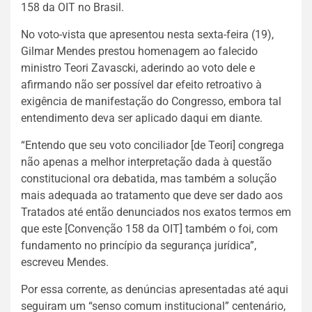
158 da OIT no Brasil.
No voto-vista que apresentou nesta sexta-feira (19),
Gilmar Mendes prestou homenagem ao falecido
ministro Teori Zavascki, aderindo ao voto dele e
afirmando não ser possível dar efeito retroativo à
exigência de manifestação do Congresso, embora tal
entendimento deva ser aplicado daqui em diante.
“Entendo que seu voto conciliador [de Teori] congrega
não apenas a melhor interpretação dada à questão
constitucional ora debatida, mas também a solução
mais adequada ao tratamento que deve ser dado aos
Tratados até então denunciados nos exatos termos em
que este [Convenção 158 da OIT] também o foi, com
fundamento no princípio da segurança jurídica”,
escreveu Mendes.
Por essa corrente, as denúncias apresentadas até aqui
seguiram um “senso comum institucional” centenário,