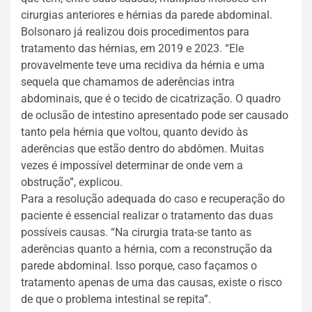
cirurgias anteriores e hérnias da parede abdominal.
Bolsonaro já realizou dois procedimentos para
tratamento das hérnias, em 2019 e 2023. “Ele
provavelmente teve uma recidiva da hérnia e uma
sequela que chamamos de aderências intra
abdominais, que é o tecido de cicatrização. O quadro
de oclusão de intestino apresentado pode ser causado
tanto pela hérnia que voltou, quanto devido às
aderências que estão dentro do abdômen. Muitas
vezes é impossível determinar de onde vem a
obstrução”, explicou.
Para a resolução adequada do caso e recuperação do
paciente é essencial realizar o tratamento das duas
possíveis causas. “Na cirurgia trata-se tanto as
aderências quanto a hérnia, com a reconstrução da
parede abdominal. Isso porque, caso façamos o
tratamento apenas de uma das causas, existe o risco
de que o problema intestinal se repita”.