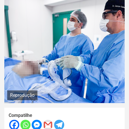
Reprodução
Compatilhe