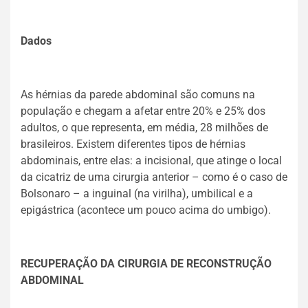
Dados
As hérnias da parede abdominal são comuns na
população e chegam a afetar entre 20% e 25% dos
adultos, o que representa, em média, 28 milhões de
brasileiros. Existem diferentes tipos de hérnias
abdominais, entre elas: a incisional, que atinge o local
da cicatriz de uma cirurgia anterior – como é o caso de
Bolsonaro – a inguinal (na virilha), umbilical e a
epigástrica (acontece um pouco acima do umbigo).
RECUPERAÇÃO DA CIRURGIA DE RECONSTRUÇÃO
ABDOMINAL