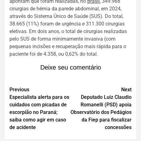
apontam que foram realizadas, no
Brasil
, 349.968
cirurgias de hérnia da parede abdominal, em 2024,
através do Sistema Único de Saúde (SUS). Do total,
38.665 (11%) foram de urgência e 311.300 cirurgias
eletivas. Em dois anos, o total de cirurgias realizadas
pelo SUS de forma minimamente invasiva (com
pequenas incisões e recuperação mais rápida para o
paciente foi de 4.358, ou 0,62% do total.
Deixe seu comentário
Previous
Next
Especialista alerta para os
Deputado Luiz Claudio
cuidados com picadas de
Romanelli (PSD) apoia
escorpião no Paraná;
Observatório dos Pedágios
saiba como agir em caso
da Fiep para fiscalizar
de acidente
concessões