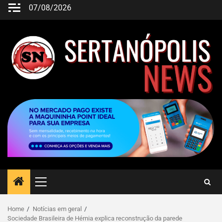
07/08/2026
Home
Notícias em geral
Sociedade Brasileira de Hérnia explica reconstrução da parede