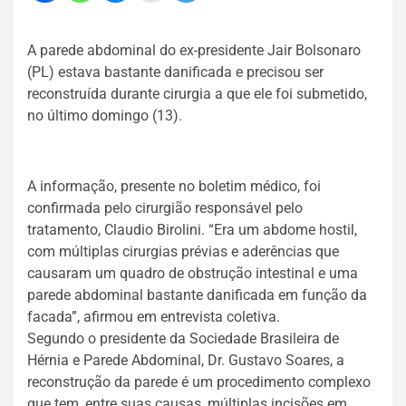
A parede abdominal do ex-presidente Jair Bolsonaro
(PL) estava bastante danificada e precisou ser
reconstruída durante cirurgia a que ele foi submetido,
no último domingo (13).
A informação, presente no boletim médico, foi
confirmada pelo cirurgião responsável pelo
tratamento, Claudio Birolini. “Era um abdome hostil,
com múltiplas cirurgias prévias e aderências que
causaram um quadro de obstrução intestinal e uma
parede abdominal bastante danificada em função da
facada”, afirmou em entrevista coletiva.
Segundo o presidente da Sociedade Brasileira de
Hérnia e Parede Abdominal, Dr. Gustavo Soares, a
reconstrução da parede é um procedimento complexo
que tem, entre suas causas, múltiplas incisões em