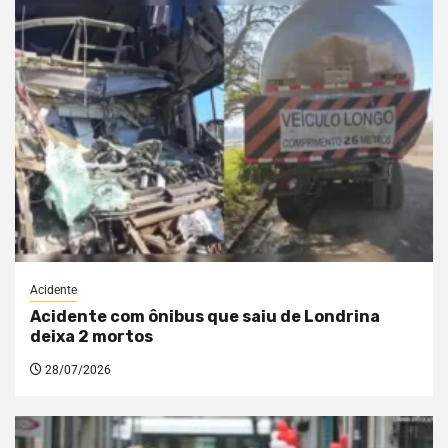
Acidente
Acidente com ônibus que saiu de Londrina
deixa 2 mortos
28/07/2026