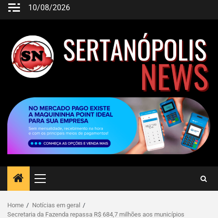
10/08/2026
Home
Notícias em geral
Secretaria da Fazenda repassa R$ 684,7 milhões aos municípios