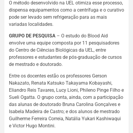
O método desenvolvido na UEL otimiza esse processo,
dispensa equipamentos como a centrífuga e o curativo
pode ser levado sem refrigeração para as mais
variadas localidades.
GRUPO DE PESQUISA
– O estudo do Blood Aid
envolve uma equipe composta por 11 pesquisadores
do Centro de Ciências Biológicas da UEL, entre
professores e estudantes de pós-graduação de cursos
de mestrado e doutorado.
Entre os docentes estão os professores Gerson
Nakazato, Renata Katsuko Takayama Kobayashi,
Eliandro Reis Tavares, Lucy Lioni, Phileno Pinge Filho e
Sueli Ogatta. O grupo conta, ainda, com a participação
das alunas de doutorado Bruna Carolina Gonçalves e
Isabela Madeira de Castro; e dos alunos de mestrado
Guilherme Ferreira Correia, Natália Yukari Kashiwaqui
e Victor Hugo Montini.