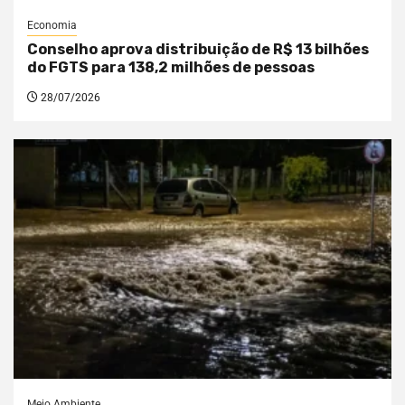
Economia
Conselho aprova distribuição de R$ 13 bilhões
do FGTS para 138,2 milhões de pessoas
28/07/2026
Meio Ambiente