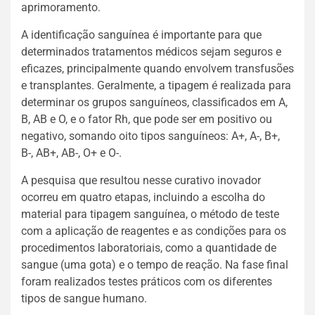
aprimoramento.
A identificação sanguínea é importante para que
determinados tratamentos médicos sejam seguros e
eficazes, principalmente quando envolvem transfusões
e transplantes. Geralmente, a tipagem é realizada para
determinar os grupos sanguíneos, classificados em A,
B, AB e O, e o fator Rh, que pode ser em positivo ou
negativo, somando oito tipos sanguíneos: A+, A-, B+,
B-, AB+, AB-, O+ e O-.
A pesquisa que resultou nesse curativo inovador
ocorreu em quatro etapas, incluindo a escolha do
material para tipagem sanguínea, o método de teste
com a aplicação de reagentes e as condições para os
procedimentos laboratoriais, como a quantidade de
sangue (uma gota) e o tempo de reação. Na fase final
foram realizados testes práticos com os diferentes
tipos de sangue humano.