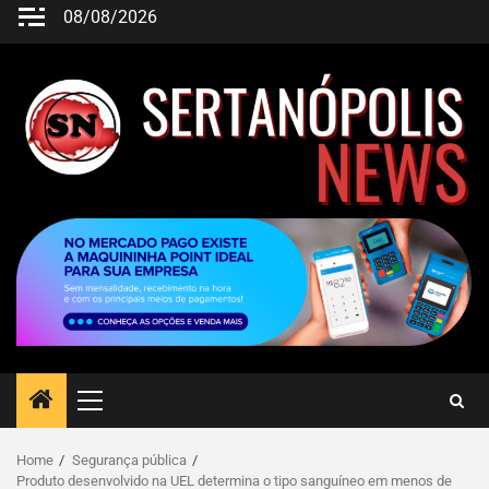
08/08/2026
Home
Segurança pública
Produto desenvolvido na UEL determina o tipo sanguíneo em menos de