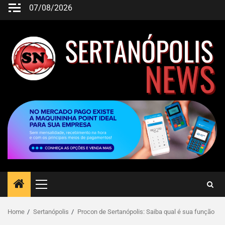
07/08/2026
Home
Sertanópolis
Procon de Sertanópolis: Saiba qual é sua função