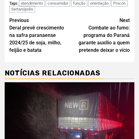
atendimento
consumidor
função
orientação
Procon
Tags:
Sertanópolis
Previous
Next
Deral prevê crescimento
Combate ao fumo:
na safra paranaense
programa do Paraná
2024/25 de soja, milho,
garante auxílio a quem
feijão e batata
pretende deixar o vício
NOTÍCIAS RELACIONADAS