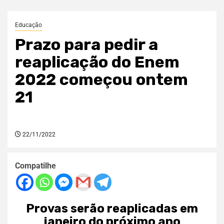
Educação
Prazo para pedir a
reaplicação do Enem
2022 começou ontem
21
22/11/2022
Compatilhe
Provas serão reaplicadas em
janeiro do próximo ano