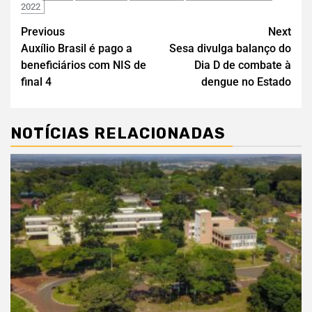
2022
Previous
Next
Auxílio Brasil é pago a
Sesa divulga balanço do
beneficiários com NIS de
Dia D de combate à
final 4
dengue no Estado
NOTÍCIAS RELACIONADAS