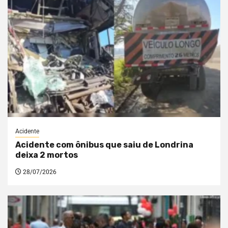
Acidente
Acidente com ônibus que saiu de Londrina
deixa 2 mortos
28/07/2026