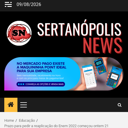
09/08/2026
Home
Educação
Prazo para pedir a reaplicação do Enem 2022 começou ontem 21