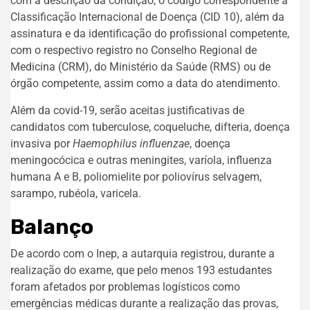
com a descrição da condição, o código correspondente à
Classificação Internacional de Doença (CID 10), além da
assinatura e da identificação do profissional competente,
com o respectivo registro no Conselho Regional de
Medicina (CRM), do Ministério da Saúde (RMS) ou de
órgão competente, assim como a data do atendimento.
Além da covid-19, serão aceitas justificativas de
candidatos com tuberculose, coqueluche, difteria, doença
invasiva por
Haemophilus influenzae
, doença
meningocócica e outras meningites, varíola, influenza
humana A e B, poliomielite por poliovírus selvagem,
sarampo, rubéola, varicela.
Balanço
De acordo com o Inep, a autarquia registrou, durante a
realização do exame, que pelo menos 193 estudantes
foram afetados por problemas logísticos como
emergências médicas durante a realização das provas,