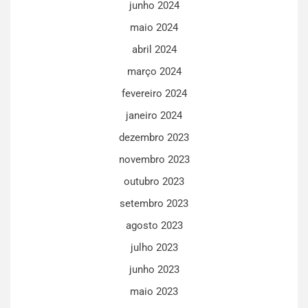
junho 2024
maio 2024
abril 2024
março 2024
fevereiro 2024
janeiro 2024
dezembro 2023
novembro 2023
outubro 2023
setembro 2023
agosto 2023
julho 2023
junho 2023
maio 2023