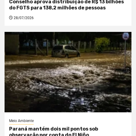
Conselho aprova distribuição de R$ 13 bilhões
do FGTS para 138,2 milhões de pessoas
28/07/2026
Meio Ambiente
Paraná mantém dois mil pontos sob
observação por conta do El Niño