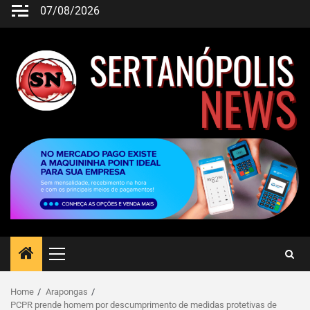
07/08/2026
Home
Arapongas
PCPR prende homem por descumprimento de medidas protetivas de