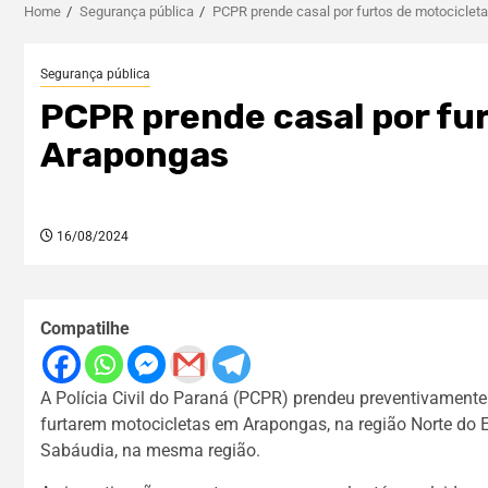
Home
Segurança pública
PCPR prende casal por furtos de motocicle
Segurança pública
PCPR prende casal por fu
Arapongas
16/08/2024
Compatilhe
A Polícia Civil do Paraná (PCPR) prendeu preventivament
furtarem motocicletas em Arapongas, na região Norte do E
Sabáudia, na mesma região.