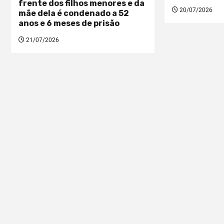
frente dos filhos menores e da
20/07/2026
mãe dela é condenado a 52
anos e 6 meses de prisão
21/07/2026