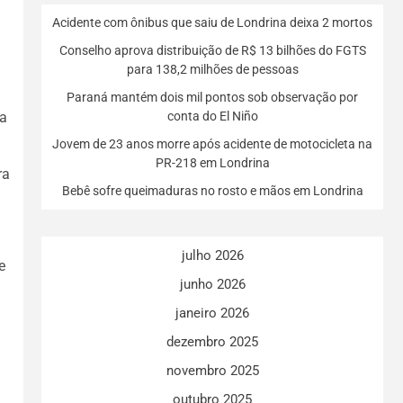
Acidente com ônibus que saiu de Londrina deixa 2 mortos
Conselho aprova distribuição de R$ 13 bilhões do FGTS
para 138,2 milhões de pessoas
Paraná mantém dois mil pontos sob observação por
ra
conta do El Niño
Jovem de 23 anos morre após acidente de motocicleta na
PR-218 em Londrina
ra
Bebê sofre queimaduras no rosto e mãos em Londrina
julho 2026
e
junho 2026
janeiro 2026
dezembro 2025
novembro 2025
outubro 2025