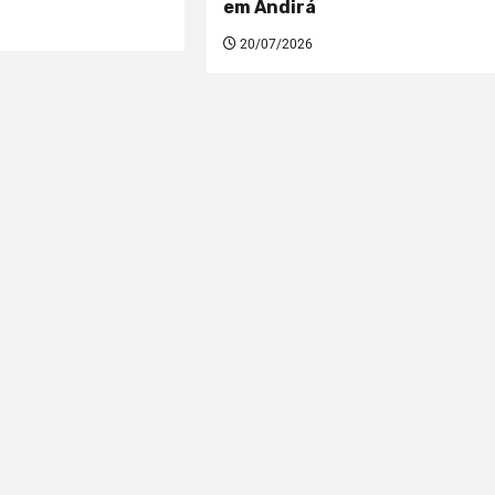
em Andirá
20/07/2026