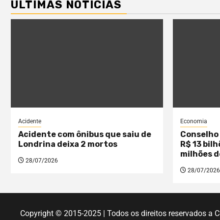
ÚLTIMAS NOTÍCIAS
Acidente
Economia
Acidente com ônibus que saiu de
Conselho 
Londrina deixa 2 mortos
R$ 13 bil
milhões d
28/07/2026
28/07/2026
Copyright © 2015-2025 | Todos os direitos reservados a