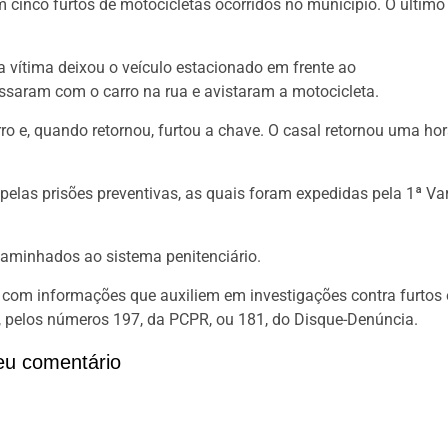
 cinco furtos de motocicletas ocorridos no município. O último
 vítima deixou o veículo estacionado em frente ao
ssaram com o carro na rua e avistaram a motocicleta.
ro e, quando retornou, furtou a chave. O casal retornou uma ho
 pelas prisões preventivas, as quais foram expedidas pela 1ª Va
aminhados ao sistema penitenciário.
com informações que auxiliem em investigações contra furtos 
 pelos números 197, da PCPR, ou 181, do Disque-Denúncia.
eu comentário