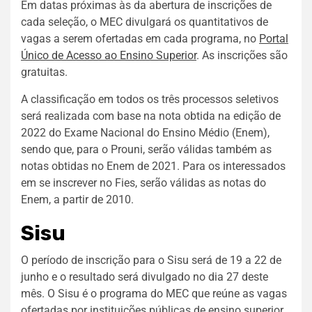
Em datas próximas às da abertura de inscrições de
cada seleção, o MEC divulgará os quantitativos de
vagas a serem ofertadas em cada programa, no
Portal
Único de Acesso ao Ensino Superior
. As inscrições são
gratuitas.
A classificação em todos os três processos seletivos
será realizada com base na nota obtida na edição de
2022 do Exame Nacional do Ensino Médio (Enem),
sendo que, para o Prouni, serão válidas também as
notas obtidas no Enem de 2021. Para os interessados
em se inscrever no Fies, serão válidas as notas do
Enem, a partir de 2010.
Sisu
O período de inscrição para o Sisu será de 19 a 22 de
junho e o resultado será divulgado no dia 27 deste
mês. O Sisu é o programa do MEC que reúne as vagas
ofertadas por instituições públicas de ensino superior