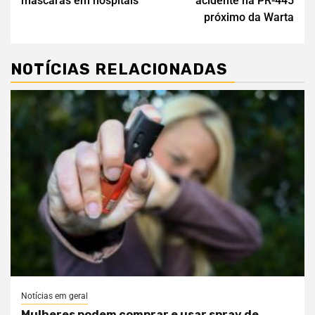
máscaras em hospitais
acidente na PR-445
próximo da Warta
NOTÍCIAS RELACIONADAS
Notícias em geral
Mulheres podem comprar e usar spray de