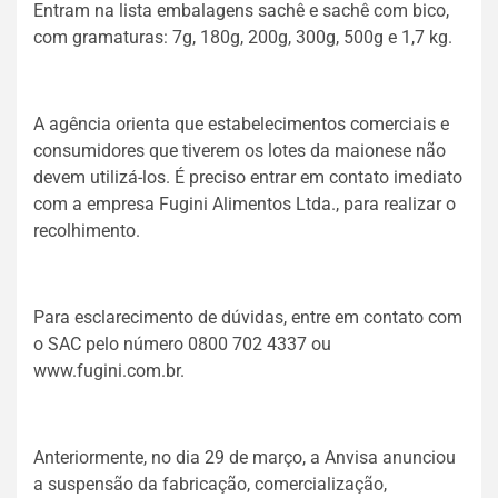
Entram na lista embalagens sachê e sachê com bico,
com gramaturas: 7g, 180g, 200g, 300g, 500g e 1,7 kg.
A agência orienta que estabelecimentos comerciais e
consumidores que tiverem os lotes da maionese não
devem utilizá-los. É preciso entrar em contato imediato
com a empresa Fugini Alimentos Ltda., para realizar o
recolhimento.
Para esclarecimento de dúvidas, entre em contato com
o SAC pelo número 0800 702 4337 ou
www.fugini.com.br.
Anteriormente, no dia 29 de março, a Anvisa anunciou
a suspensão da fabricação, comercialização,