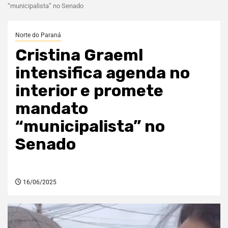
“municipalista” no Senado
Norte do Paraná
Cristina Graeml
intensifica agenda no
interior e promete
mandato
“municipalista” no
Senado
16/06/2025