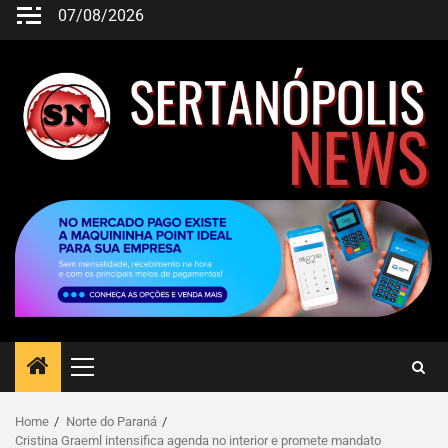
07/08/2026
Home
Norte do Paraná
Cristina Graeml intensifica agenda no interior e promete mandato