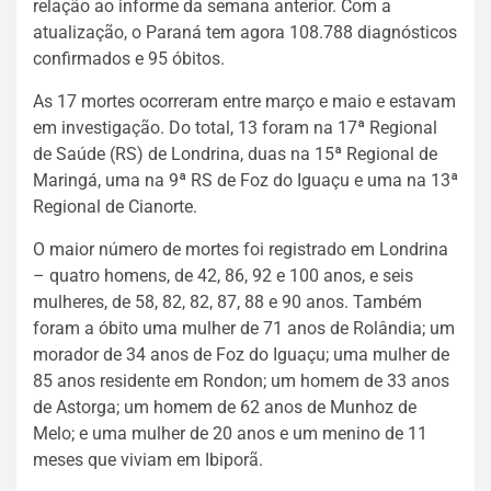
relação ao informe da semana anterior. Com a
atualização, o Paraná tem agora 108.788 diagnósticos
confirmados e 95 óbitos.
As 17 mortes ocorreram entre março e maio e estavam
em investigação. Do total, 13 foram na 17ª Regional
de Saúde (RS) de Londrina, duas na 15ª Regional de
Maringá, uma na 9ª RS de Foz do Iguaçu e uma na 13ª
Regional de Cianorte.
O maior número de mortes foi registrado em Londrina
– quatro homens, de 42, 86, 92 e 100 anos, e seis
mulheres, de 58, 82, 82, 87, 88 e 90 anos. Também
foram a óbito uma mulher de 71 anos de Rolândia; um
morador de 34 anos de Foz do Iguaçu; uma mulher de
85 anos residente em Rondon; um homem de 33 anos
de Astorga; um homem de 62 anos de Munhoz de
Melo; e uma mulher de 20 anos e um menino de 11
meses que viviam em Ibiporã.