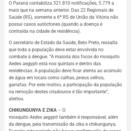
O Paraná contabiliza 321.810 notificações, 5.779 a
mais que na semana anterior. Das 22 Regionais de
Saúde (RS), somente a 6ª RS de União da Vitória não
possui casos autóctones (quando a doença é
contraída na cidade de residência).
O secretário de Estado da Saúde, Beto Preto, ressalta
que toda a população deve estar envolvida no
combate à dengue. “A maioria dos focos do mosquito
Aedes aegypti está nos quintais e dentro das
residências. A população deve ficar atenta ao acúmulo
de água em locais como calhas, pneus velhos,
garrafas. Por este motivo, a participação da população
na remoção destes criadouros é tão importante”,
alertou.
CHIKUNGUNYA E ZIKA
– O
mosquito
Aedes aegypti
também é responsável, além
da dengue, pela transmissão da zika e chikungunya.