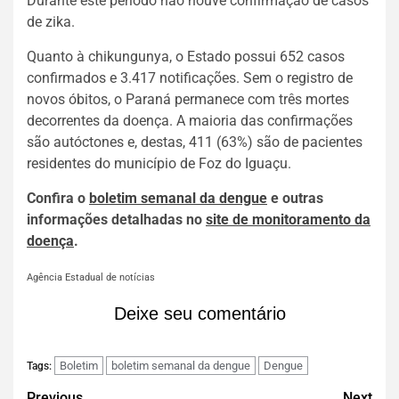
Durante este período não houve confirmação de casos
de zika.
Quanto à chikungunya, o Estado possui 652 casos
confirmados e 3.417 notificações. Sem o registro de
novos óbitos, o Paraná permanece com três mortes
decorrentes da doença. A maioria das confirmações
são autóctones e, destas, 411 (63%) são de pacientes
residentes do município de Foz do Iguaçu.
Confira o
boletim semanal da dengue
e outras
informações detalhadas no
site de monitoramento da
doença
.
Agência Estadual de notícias
Deixe seu comentário
Boletim
boletim semanal da dengue
Dengue
Tags:
Previous
Next