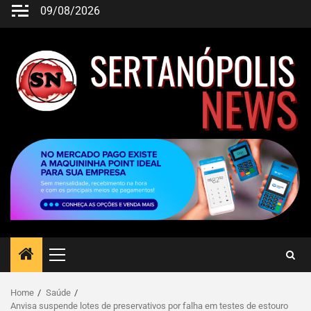
09/08/2026
Home
Saúde
Anvisa suspende lotes de preservativos por falha em testes de estouro