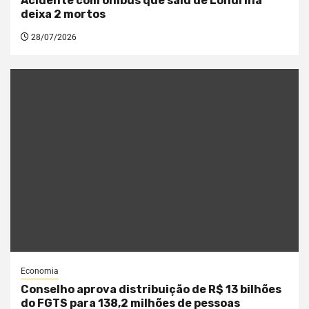
Acidente com ônibus que saiu de Londrina
deixa 2 mortos
28/07/2026
Economia
Conselho aprova distribuição de R$ 13 bilhões
do FGTS para 138,2 milhões de pessoas