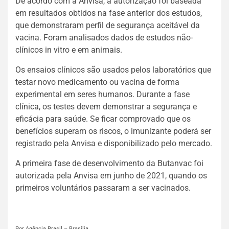
De acordo com a Anvisa, a autorização foi baseada
em resultados obtidos na fase anterior dos estudos,
que demonstraram perfil de segurança aceitável da
vacina. Foram analisados dados de estudos não-
clínicos in vitro e em animais.
Os ensaios clínicos são usados pelos laboratórios que
testar novo medicamento ou vacina de forma
experimental em seres humanos. Durante a fase
clínica, os testes devem demonstrar a segurança e
eficácia para saúde. Se ficar comprovado que os
benefícios superam os riscos, o imunizante poderá ser
registrado pela Anvisa e disponibilizado pelo mercado.
A primeira fase de desenvolvimento da Butanvac foi
autorizada pela Anvisa em junho de 2021, quando os
primeiros voluntários passaram a ser vacinados.
Por Agência Brasil – Brasília