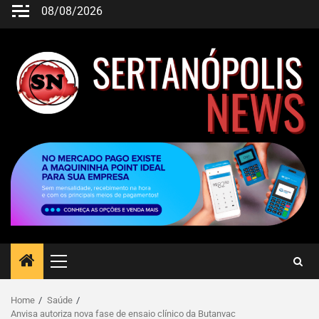
08/08/2026
Home
Saúde
Anvisa autoriza nova fase de ensaio clínico da Butanvac