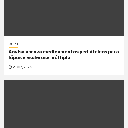
Saúde
Anvisa aprova medicamentos pediátricos para
lúpus e esclerose múltipla
21/07/2026