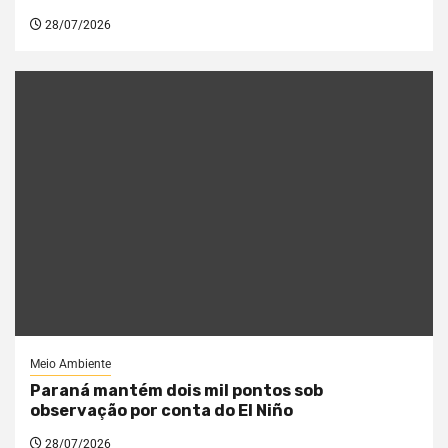
28/07/2026
Meio Ambiente
Paraná mantém dois mil pontos sob
observação por conta do El Niño
28/07/2026