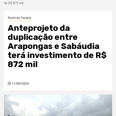
de R$ 872 mil
Norte do Paraná
Anteprojeto da
duplicação entre
Arapongas e Sabáudia
terá investimento de R$
872 mil
11/09/2024