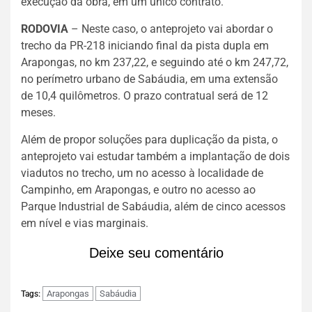
execução da obra, em um único contrato.
RODOVIA
– Neste caso, o anteprojeto vai abordar o
trecho da PR-218 iniciando final da pista dupla em
Arapongas, no km 237,22, e seguindo até o km 247,72,
no perímetro urbano de Sabáudia, em uma extensão
de 10,4 quilômetros. O prazo contratual será de 12
meses.
Além de propor soluções para duplicação da pista, o
anteprojeto vai estudar também a implantação de dois
viadutos no trecho, um no acesso à localidade de
Campinho, em Arapongas, e outro no acesso ao
Parque Industrial de Sabáudia, além de cinco acessos
em nível e vias marginais.
Deixe seu comentário
Arapongas
Sabáudia
Tags: