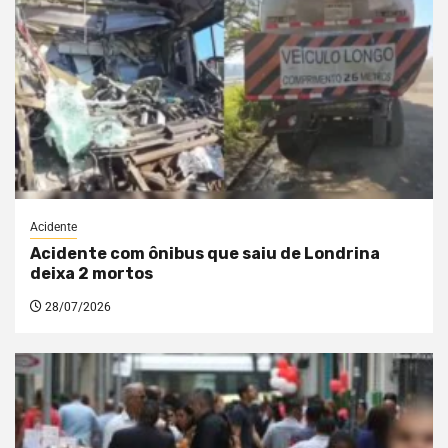
Acidente
Acidente com ônibus que saiu de Londrina
deixa 2 mortos
28/07/2026