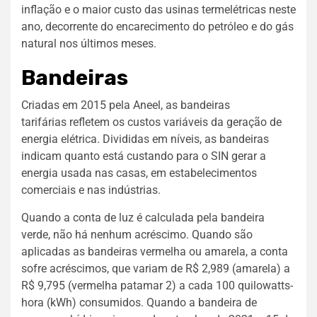
inflação e o maior custo das usinas termelétricas neste
ano, decorrente do encarecimento do petróleo e do gás
natural nos últimos meses.
Bandeiras
Criadas em 2015 pela Aneel, as bandeiras
tarifárias refletem os custos variáveis da geração de
energia elétrica. Divididas em níveis, as bandeiras
indicam quanto está custando para o SIN gerar a
energia usada nas casas, em estabelecimentos
comerciais e nas indústrias.
Quando a conta de luz é calculada pela bandeira
verde, não há nenhum acréscimo. Quando são
aplicadas as bandeiras vermelha ou amarela, a conta
sofre acréscimos, que variam de R$ 2,989 (amarela) a
R$ 9,795 (vermelha patamar 2) a cada 100 quilowatts-
hora (kWh) consumidos. Quando a bandeira de