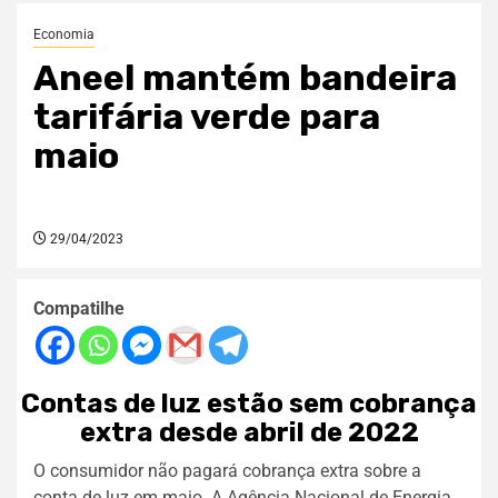
Economia
Aneel mantém bandeira
tarifária verde para
maio
29/04/2023
Compatilhe
Contas de luz estão sem cobrança
extra desde abril de 2022
O consumidor não pagará cobrança extra sobre a
conta de luz em maio. A Agência Nacional de Energia