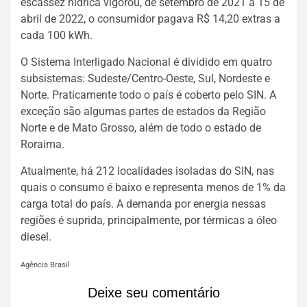
escassez hídrica vigorou, de setembro de 2021 a 15 de
abril de 2022, o consumidor pagava R$ 14,20 extras a
cada 100 kWh.
O Sistema Interligado Nacional é dividido em quatro
subsistemas: Sudeste/Centro-Oeste, Sul, Nordeste e
Norte. Praticamente todo o país é coberto pelo SIN. A
exceção são algumas partes de estados da Região
Norte e de Mato Grosso, além de todo o estado de
Roraima.
Atualmente, há 212 localidades isoladas do SIN, nas
quais o consumo é baixo e representa menos de 1% da
carga total do país. A demanda por energia nessas
regiões é suprida, principalmente, por térmicas a óleo
diesel.
Agência Brasil
Deixe seu comentário