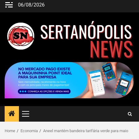
06/08/2026
Home
Economia
Aneel mantém bandeira tarifária verde para maio