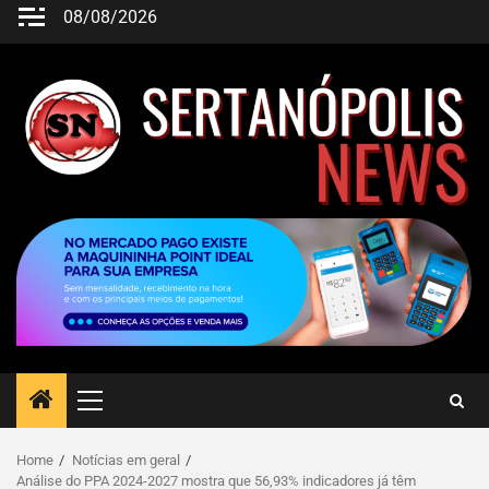
08/08/2026
Home
Notícias em geral
Análise do PPA 2024-2027 mostra que 56,93% indicadores já têm