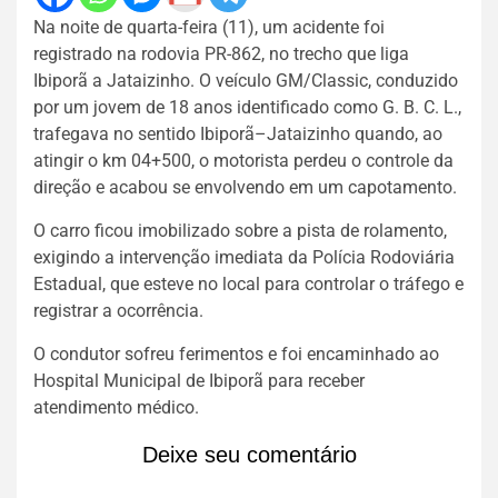
Na noite de quarta-feira (11), um acidente foi
registrado na rodovia PR-862, no trecho que liga
Ibiporã a Jataizinho. O veículo GM/Classic, conduzido
por um jovem de 18 anos identificado como G. B. C. L.,
trafegava no sentido Ibiporã–Jataizinho quando, ao
atingir o km 04+500, o motorista perdeu o controle da
direção e acabou se envolvendo em um capotamento.
O carro ficou imobilizado sobre a pista de rolamento,
exigindo a intervenção imediata da Polícia Rodoviária
Estadual, que esteve no local para controlar o tráfego e
registrar a ocorrência.
O condutor sofreu ferimentos e foi encaminhado ao
Hospital Municipal de Ibiporã para receber
atendimento médico.
Deixe seu comentário