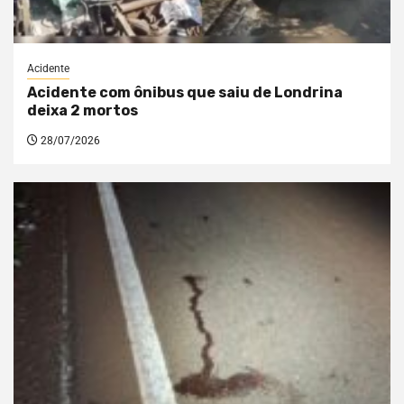
Acidente
Acidente com ônibus que saiu de Londrina
deixa 2 mortos
28/07/2026