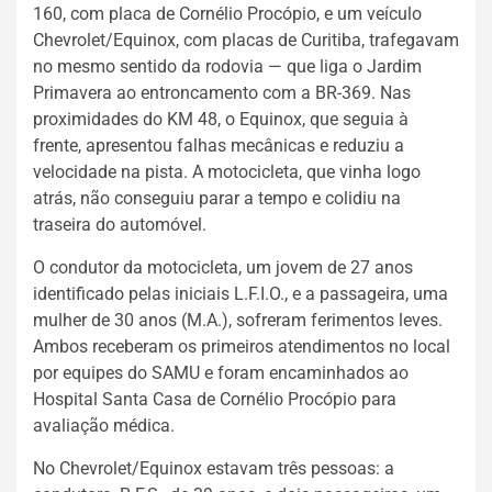
160, com placa de Cornélio Procópio, e um veículo
Chevrolet/Equinox, com placas de Curitiba, trafegavam
no mesmo sentido da rodovia — que liga o Jardim
Primavera ao entroncamento com a BR-369. Nas
proximidades do KM 48, o Equinox, que seguia à
frente, apresentou falhas mecânicas e reduziu a
velocidade na pista. A motocicleta, que vinha logo
atrás, não conseguiu parar a tempo e colidiu na
traseira do automóvel.
O condutor da motocicleta, um jovem de 27 anos
identificado pelas iniciais L.F.I.O., e a passageira, uma
mulher de 30 anos (M.A.), sofreram ferimentos leves.
Ambos receberam os primeiros atendimentos no local
por equipes do SAMU e foram encaminhados ao
Hospital Santa Casa de Cornélio Procópio para
avaliação médica.
No Chevrolet/Equinox estavam três pessoas: a