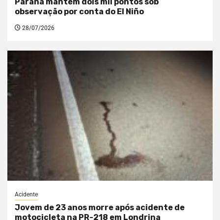
Paraná mantém dois mil pontos sob
observação por conta do El Niño
28/07/2026
Acidente
Jovem de 23 anos morre após acidente de
motocicleta na PR-218 em Londrina