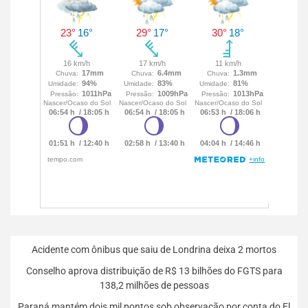
Acidente com ônibus que saiu de Londrina deixa 2 mortos
Conselho aprova distribuição de R$ 13 bilhões do FGTS para
138,2 milhões de pessoas
Paraná mantém dois mil pontos sob observação por conta do El