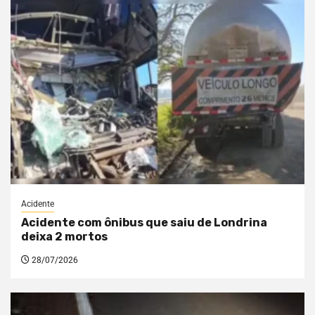
Acidente
Acidente com ônibus que saiu de Londrina
deixa 2 mortos
28/07/2026