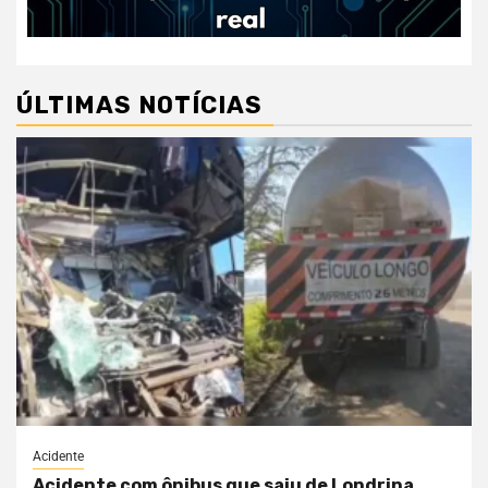
ÚLTIMAS NOTÍCIAS
Acidente
Acidente com ônibus que saiu de Londrina