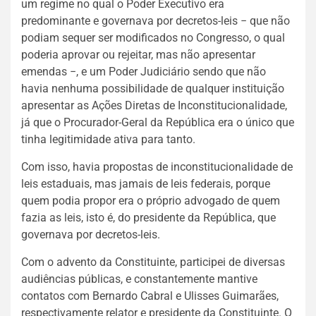
um regime no qual o Poder Executivo era
predominante e governava por decretos-leis − que não
podiam sequer ser modificados no Congresso, o qual
poderia aprovar ou rejeitar, mas não apresentar
emendas −, e um Poder Judiciário sendo que não
havia nenhuma possibilidade de qualquer instituição
apresentar as Ações Diretas de Inconstitucionalidade,
já que o Procurador-Geral da República era o único que
tinha legitimidade ativa para tanto.
Com isso, havia propostas de inconstitucionalidade de
leis estaduais, mas jamais de leis federais, porque
quem podia propor era o próprio advogado de quem
fazia as leis, isto é, do presidente da República, que
governava por decretos-leis.
Com o advento da Constituinte, participei de diversas
audiências públicas, e constantemente mantive
contatos com Bernardo Cabral e Ulisses Guimarães,
respectivamente relator e presidente da Constituinte. O