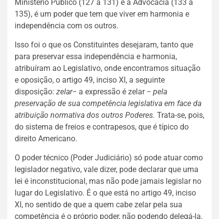
Ministério Público (127 a 131) e a Advocacia (133 a
135), é um poder que tem que viver em harmonia e
independência com os outros.
Isso foi o que os Constituintes desejaram, tanto que
para preservar essa independência e harmonia,
atribuíram ao Legislativo, onde encontramos situação
e oposição, o artigo 49, inciso XI, a seguinte
disposição:
zelar
− a expressão é zelar −
pela
preservação de sua competência legislativa em face da
atribuição normativa dos outros Poderes.
Trata-se, pois,
do sistema de freios e contrapesos, que é típico do
direito Americano.
O poder técnico (Poder Judiciário) só pode atuar como
legislador negativo, vale dizer, pode declarar que uma
lei é inconstitucional, mas não pode jamais legislar no
lugar do Legislativo. É o que está no artigo 49, inciso
XI, no sentido de que a quem cabe zelar pela sua
competência é o próprio poder, não podendo delegá-la.