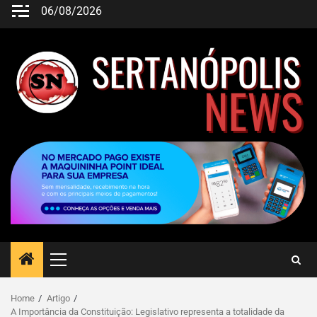
06/08/2026
Home
Artigo
A Importância da Constituição: Legislativo representa a totalidade da