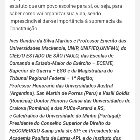
estatuto que um povo escolhe para si, ou seja, para
saber como vai organizar sua vida, sendo
imprescindível dar-se importância à supremacia da
Constituição.
Ives Gandra da Silva Martins é Professor Emérito das
Universidades Mackenzie, UNIP, UNIFIEO,UNIFMU, do
CIEE/O ESTADO DE SÃO PAULO, das Escolas de
Comando e Estado-Maior do Exército – ECEME,
Superior de Guerra – ESG e da Magistratura do
Tribunal Regional Federal – 1ª Região;
Professor Honorário das Universidades Austral
(Argentina), San Martin de Porres (Peru) e Vasili Goldis
(Romênia); Doutor Honoris Causa das Universidades de
Craiova (Romênia) e das PUCs-Paraná e RS,
e Catedrático da Universidade do Minho (Portugal);
Presidente do Conselho Superior de Direito da
FECOMERCIO &amp ;nda sh; SP; ex-Presidente da
Academia Paulista de Letras-APL e do Instituto dos