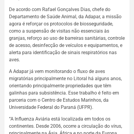
De acordo com Rafael Gonçalves Dias, chefe do
Departamento de Saúde Animal, da Adapar, a missão
agora é reforçar os protocolos de biosseguridade,
como a suspensão de visitas não essenciais às
granjas, reforço ao uso de barreiras sanitárias, controle
de acesso, desinfecção de veículos e equipamentos, e
alerta para identificação de sinais respiratórios nas
aves.
A Adapar já vem monitorando o fluxo de aves
migratórias principalmente no Litoral há alguns anos,
orientando principalmente propriedades que têm
galinhas para subsistência. Esse trabalho é feito em
parceria com o Centro de Estudos Marinhos, da
Universidade Federal do Paraná (UFPR).
“A Influenza Aviária está localizada em todos os
continentes. Desde 2006, ocorre a circulação do vírus,
principalmente na Ásia, África e no norte da Europa.