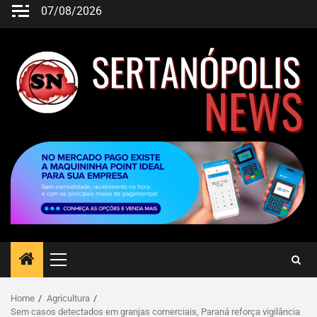
07/08/2026
Home
Agricultura
Sem casos detectados em granjas comerciais, Paraná reforça vigilância