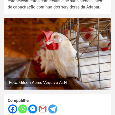
estabelecimentos comerciais e de subsistência, além
de capacitação contínua dos servidores da Adapar.
Foto: Gilson Abreu/Arquivo AEN
Compatilhe