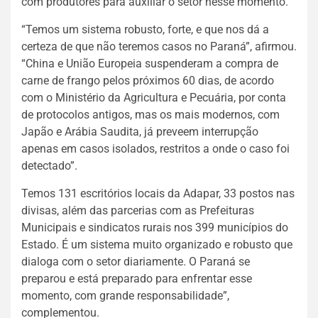
com produtores para auxiliar o setor nesse momento.
“Temos um sistema robusto, forte, e que nos dá a
certeza de que não teremos casos no Paraná”, afirmou.
“China e União Europeia suspenderam a compra de
carne de frango pelos próximos 60 dias, de acordo
com o Ministério da Agricultura e Pecuária, por conta
de protocolos antigos, mas os mais modernos, com
Japão e Arábia Saudita, já preveem interrupção
apenas em casos isolados, restritos a onde o caso foi
detectado”.
Temos 131 escritórios locais da Adapar, 33 postos nas
divisas, além das parcerias com as Prefeituras
Municipais e sindicatos rurais nos 399 municípios do
Estado. É um sistema muito organizado e robusto que
dialoga com o setor diariamente. O Paraná se
preparou e está preparado para enfrentar esse
momento, com grande responsabilidade”,
complementou.