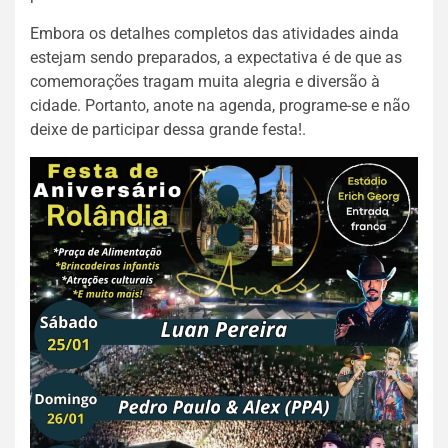
Embora os detalhes completos das atividades ainda
estejam sendo preparados, a expectativa é de que as
comemorações tragam muita alegria e diversão à
cidade. Portanto, anote na agenda, programe-se e não
deixe de participar dessa grande festa!.