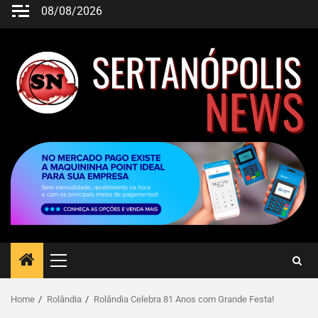
08/08/2026
Home
Rolândia
Rolândia Celebra 81 Anos com Grande Festa!