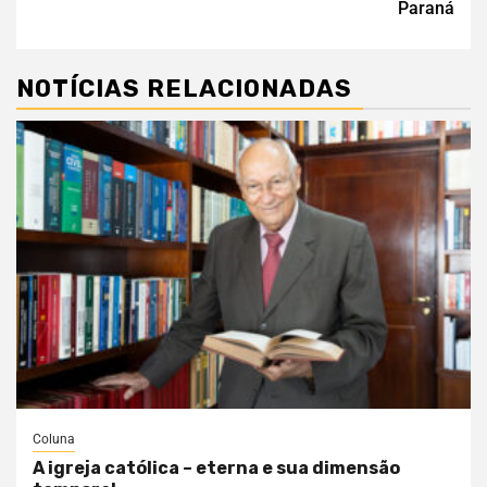
Paraná
NOTÍCIAS RELACIONADAS
Coluna
A igreja católica – eterna e sua dimensão