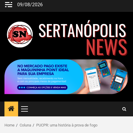
09/08/2026
Home
Coluna
PUCPR: uma história à prova de fogo