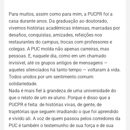
Para muitos, assim como para mim, a PUCPR foi a
casa durante anos. Da graduação ao doutorado,
vivemos histórias acadêmicas intensas, marcadas por
desafios, conquistas, amizades, refeições nos
restaurantes do campus, trocas com professores e
colegas. A PUC molda não apenas carreiras, mas
pessoas. E, naquele dia, como em um chamado
invisível, até os grupos antigos de mensagens —
aqueles silenciados há tanto tempo — voltaram à vida.
Todos unidos por um sentimento comum:
solidariedade.
Nada é mais fiel à grandeza de uma universidade do
que o relato de um ex-aluno. Porque é disso que a
PUCPR é feita: de histórias vivas, de gente, de
trajetórias que seguem irradiando o que foi aprendido
e vivido ali. A voz de quem passou pelos corredores da
PUC é também o testemunho de sua força e de sua