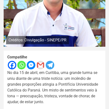
Créditos: Divulgação - SINEPE/PR
Compatilhe
No dia 15 de abril, em Curitiba, uma grande turma se
uniu diante de uma triste notícia: um incêndio de
grandes proporções atingia a Pontifícia Universidade
Católica do Paraná. Um misto de sentimentos veio à
tona — preocupação, tristeza, vontade de chorar, de
ajudar, de estar junto.