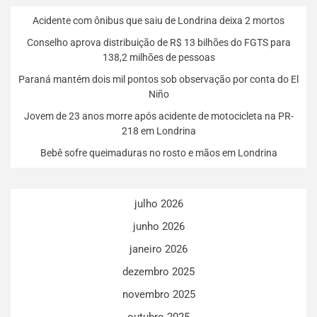
Acidente com ônibus que saiu de Londrina deixa 2 mortos
Conselho aprova distribuição de R$ 13 bilhões do FGTS para
138,2 milhões de pessoas
Paraná mantém dois mil pontos sob observação por conta do El
Niño
Jovem de 23 anos morre após acidente de motocicleta na PR-
218 em Londrina
Bebê sofre queimaduras no rosto e mãos em Londrina
julho 2026
junho 2026
janeiro 2026
dezembro 2025
novembro 2025
outubro 2025