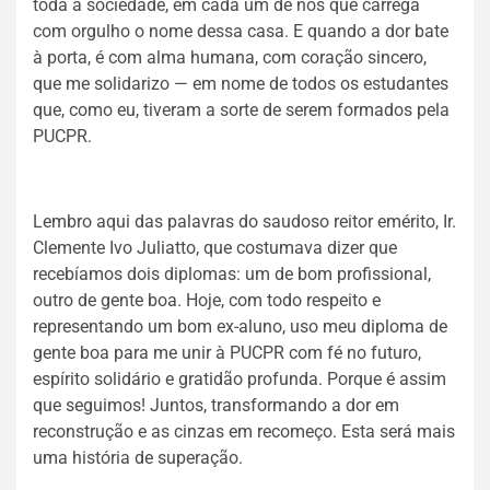
toda a sociedade, em cada um de nós que carrega
com orgulho o nome dessa casa. E quando a dor bate
à porta, é com alma humana, com coração sincero,
que me solidarizo — em nome de todos os estudantes
que, como eu, tiveram a sorte de serem formados pela
PUCPR.
Lembro aqui das palavras do saudoso reitor emérito, Ir.
Clemente Ivo Juliatto, que costumava dizer que
recebíamos dois diplomas: um de bom profissional,
outro de gente boa. Hoje, com todo respeito e
representando um bom ex-aluno, uso meu diploma de
gente boa para me unir à PUCPR com fé no futuro,
espírito solidário e gratidão profunda. Porque é assim
que seguimos! Juntos, transformando a dor em
reconstrução e as cinzas em recomeço. Esta será mais
uma história de superação.