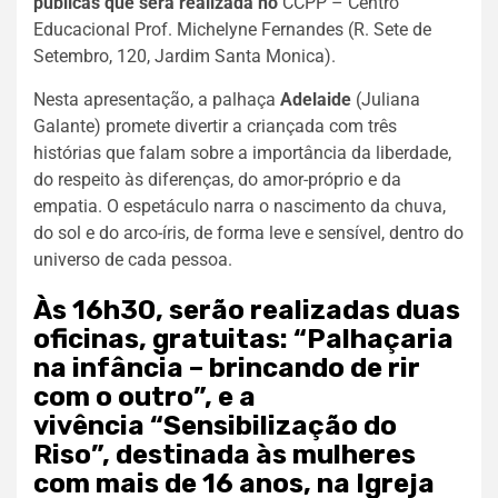
públicas que será realizada no
CCPP – Centro
Educacional Prof. Michelyne Fernandes (R. Sete de
Setembro, 120, Jardim Santa Monica).
Nesta apresentação, a palhaça
Adelaide
(Juliana
Galante) promete divertir a criançada com três
histórias que falam sobre a importância da liberdade,
do respeito às diferenças, do amor-próprio e da
empatia. O espetáculo narra o nascimento da chuva,
do sol e do arco-íris, de forma leve e sensível, dentro do
universo de cada pessoa.
Às 16h30, serão realizadas duas
oficinas, gratuitas:
“Palhaçaria
na infância – brincando de rir
com o outro”
, e a
vivência
“Sensibilização do
Riso”
, destinada às mulheres
com mais de 16 anos, na Igreja