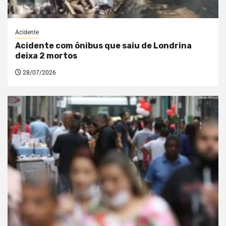
Acidente
Acidente com ônibus que saiu de Londrina
deixa 2 mortos
28/07/2026