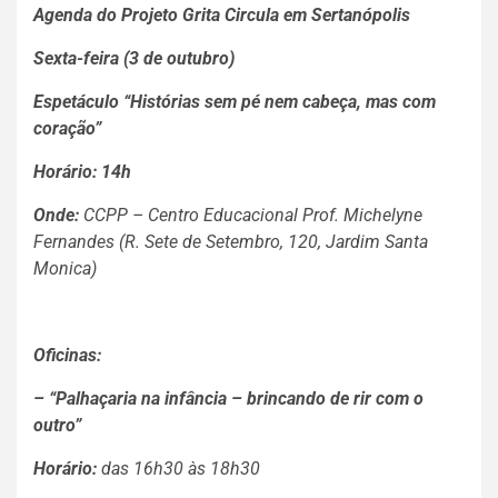
Agenda do
Projeto Grita Circula em Sertanópolis
Sexta-feira (3 de outubro)
Espetáculo
“Histórias sem pé nem cabeça, mas com
coração”
Horário:
14h
Onde:
CCPP – Centro Educacional Prof. Michelyne
Fernandes (R. Sete de Setembro, 120, Jardim Santa
Monica)
Oficinas:
– “Palhaçaria na infância – brincando de rir com o
outro”
Horário:
das 16h30 às 18h30