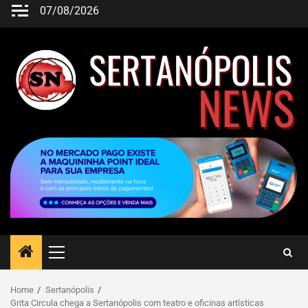
07/08/2026
Home
Sertanópolis
Grita Circula chega a Sertanópolis com teatro e oficinas artísticas