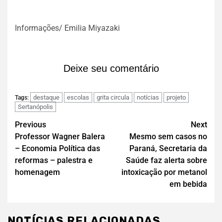
Informações/ Emilia Miyazaki
Deixe seu comentário
destaque
escolas
grita circula
notícias
projeto
Tags:
Sertanópolis
Previous
Next
Professor Wagner Balera
Mesmo sem casos no
– Economia Política das
Paraná, Secretaria da
reformas – palestra e
Saúde faz alerta sobre
homenagem
intoxicação por metanol
em bebida
NOTÍCIAS RELACIONADAS