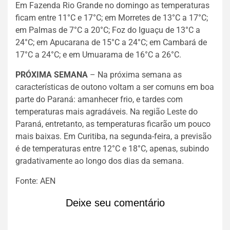
Em Fazenda Rio Grande no domingo as temperaturas
ficam entre 11°C e 17°C; em Morretes de 13°C a 17°C;
em Palmas de 7°C a 20°C; Foz do Iguaçu de 13°C a
24°C; em Apucarana de 15°C a 24°C; em Cambará de
17°C a 24°C; e em Umuarama de 16°C a 26°C.
PRÓXIMA SEMANA
– Na próxima semana as
características de outono voltam a ser comuns em boa
parte do Paraná: amanhecer frio, e tardes com
temperaturas mais agradáveis. Na região Leste do
Paraná, entretanto, as temperaturas ficarão um pouco
mais baixas. Em Curitiba, na segunda-feira, a previsão
é de temperaturas entre 12°C e 18°C, apenas, subindo
gradativamente ao longo dos dias da semana.
Fonte: AEN
Deixe seu comentário