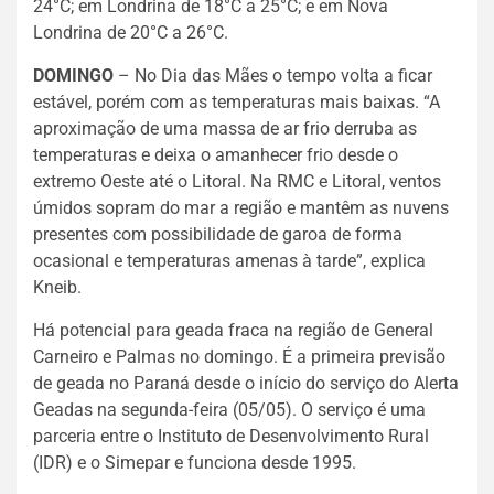
24°C; em Londrina de 18°C a 25°C; e em Nova
Londrina de 20°C a 26°C.
DOMINGO
– No Dia das Mães o tempo volta a ficar
estável, porém com as temperaturas mais baixas. “A
aproximação de uma massa de ar frio derruba as
temperaturas e deixa o amanhecer frio desde o
extremo Oeste até o Litoral. Na RMC e Litoral, ventos
úmidos sopram do mar a região e mantêm as nuvens
presentes com possibilidade de garoa de forma
ocasional e temperaturas amenas à tarde”, explica
Kneib.
Há potencial para geada fraca na região de General
Carneiro e Palmas no domingo. É a primeira previsão
de geada no Paraná desde o início do serviço do Alerta
Geadas na segunda-feira (05/05). O serviço é uma
parceria entre o Instituto de Desenvolvimento Rural
(IDR) e o Simepar e funciona desde 1995.