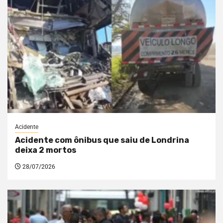
Acidente
Acidente com ônibus que saiu de Londrina
deixa 2 mortos
28/07/2026