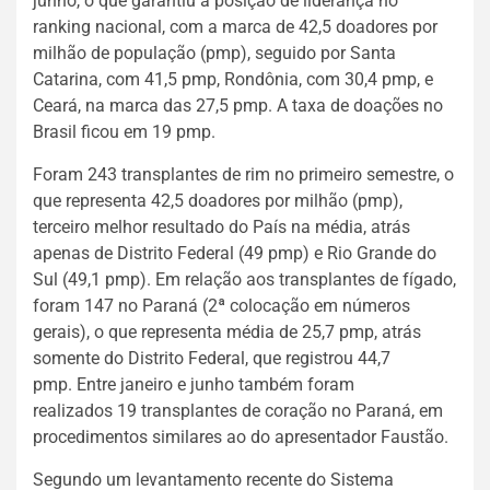
junho, o que garantiu a posição de liderança no
ranking nacional, com a marca de 42,5 doadores por
milhão de população (pmp), seguido por Santa
Catarina, com 41,5 pmp, Rondônia, com 30,4 pmp, e
Ceará, na marca das 27,5 pmp. A taxa de doações no
Brasil ficou em 19 pmp.
Foram 243 transplantes de rim no primeiro semestre, o
que representa 42,5 doadores por milhão (pmp),
terceiro melhor resultado do País na média, atrás
apenas de Distrito Federal (49 pmp) e Rio Grande do
Sul (49,1 pmp). Em relação aos transplantes de fígado,
foram 147 no Paraná (2ª colocação em números
gerais), o que representa média de 25,7 pmp, atrás
somente do Distrito Federal, que registrou 44,7
pmp. Entre janeiro e junho também foram
realizados 19 transplantes de coração no Paraná, em
procedimentos similares ao do apresentador Faustão.
Segundo um levantamento recente do Sistema