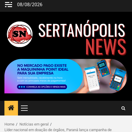
08/08/2026
Home
Notícias em geral
Líder nacional em doação de órgãos, Paraná lança campanha de